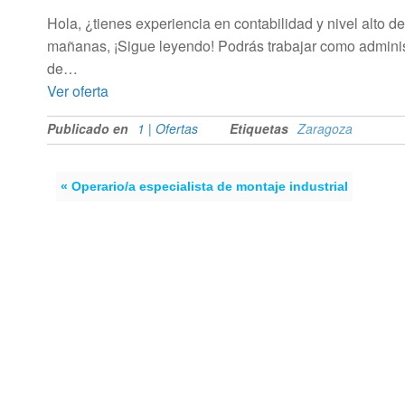
Hola, ¿tienes experiencia en contabilidad y nivel alto d
mañanas, ¡Sigue leyendo! Podrás trabajar como adminis
de…
Ver oferta
Publicado en
1 | Ofertas
Etiquetas
Zaragoza
« Operario/a especialista de montaje industrial