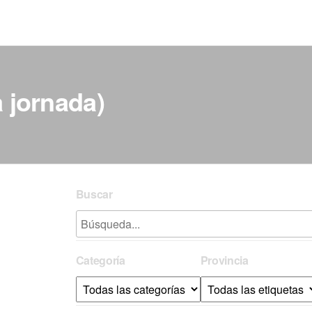
a jornada)
Buscar
Categoría
Provincia