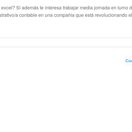
e excel? Si además te interesa trabajar media jornada en turno 
trativo/a contable en una compañía que está revolucionando e
Coc