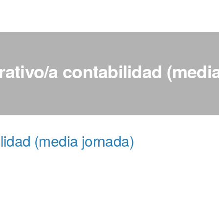
ativo/a contabilidad (medi
ilidad (media jornada)