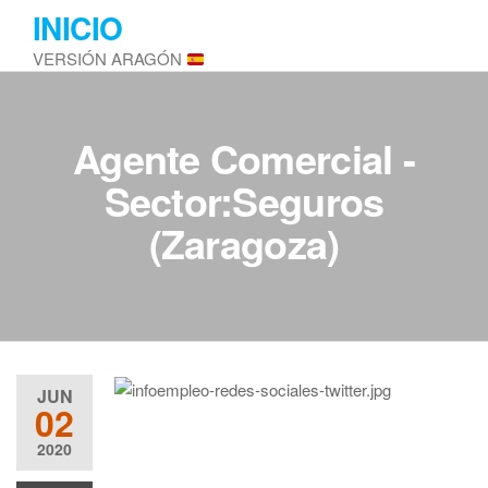
Saltar
INICIO
al
VERSIÓN ARAGÓN
contenido
Agente Comercial -
Sector:Seguros
(Zaragoza)
JUN
02
2020