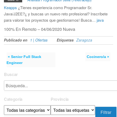
Keapps
¿Tienes experiencia como Programador Sr.
Java/J2EE?¿ y buscas un nuevo reto profesional? Inscríbete
para valorar los proyectos que gestionamos! Busca…
java
100% En Remoto – 04/06/2020
Nueva
Publicado en
1 | Ofertas
Etiquetas
Zaragoza
« Senior Full Stack
Cocinero/a »
Engineer
Buscar
Categoría
Provincia