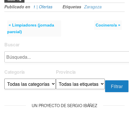
Publicado en
1 | Ofertas
Etiquetas
Zaragoza
« Limpiadores (jornada
Cocinero/a »
parcial)
Buscar
Categoría
Provincia
UN PROYECTO DE SERGIO IBÁÑEZ