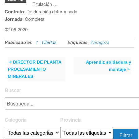
Titulación …
Contrato
: De duración determinada
Jornada
: Completa
02-06-2020
Publicado en
1 | Ofertas
Etiquetas
Zaragoza
« DIRECTOR DE PLANTA
Aprendiz soldadura y
PROCESAMIENTO
montaje »
MINERALES
Buscar
Categoría
Provincia