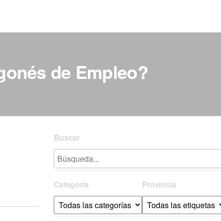
Aragonés de Empleo?
Buscar
Categoría
Provincia