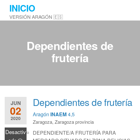
Saltar
INICIO
al
VERSIÓN ARAGÓN 🇪🇸
contenido
Dependientes de
frutería
Dependientes de frutería
JUN
02
Aragón
INAEM
4,5
2020
Zaragoza, Zaragoza provincia
Desactiv
DEPENDIENTE/A FRUTERÍA PARA