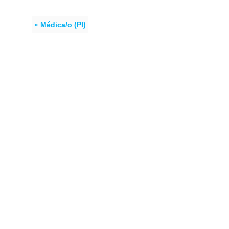
« Médica/o (PI)