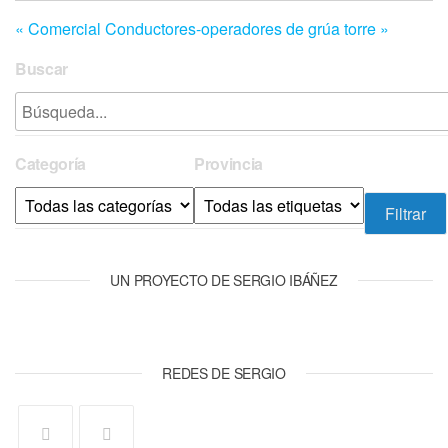
entradas
« Comercial
Conductores-operadores de grúa torre »
Buscar
Categoría
Provincia
UN PROYECTO DE SERGIO IBÁÑEZ
REDES DE SERGIO