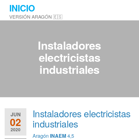
Saltar
INICIO
al
VERSIÓN ARAGÓN 🇪🇸
contenido
Instaladores
electricistas
industriales
Instaladores electricistas
JUN
02
industriales
2020
Aragón
INAEM
4,5