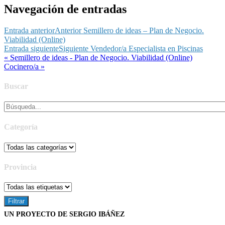
Navegación de entradas
Entrada anterior
Anterior
Semillero de ideas – Plan de Negocio.
Viabilidad (Online)
Entrada siguiente
Siguiente
Vendedor/a Especialista en Piscinas
« Semillero de ideas - Plan de Negocio. Viabilidad (Online)
Cocinero/a »
Buscar
Categoría
Provincia
UN PROYECTO DE SERGIO IBÁÑEZ