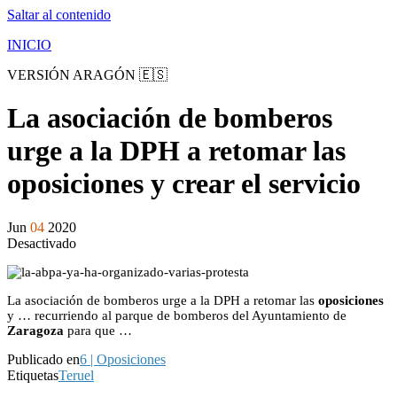
Saltar al contenido
INICIO
VERSIÓN ARAGÓN 🇪🇸
La asociación de bomberos
urge a la DPH a retomar las
oposiciones y crear el servicio
Jun
04
2020
Desactivado
La asociación de bomberos urge a la DPH a retomar las
oposiciones
y … recurriendo al parque de bomberos del Ayuntamiento de
Zaragoza
para que …
Publicado en
6 | Oposiciones
Etiquetas
Teruel