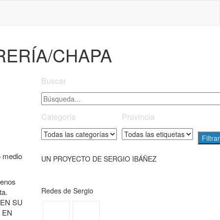
ERERÍA/CHAPA
Buscar
Categoría
Provincia
o medio
UN PROYECTO DE SERGIO IBÁÑEZ
menos
Redes de Sergio
ta.
 EN SU
 EN