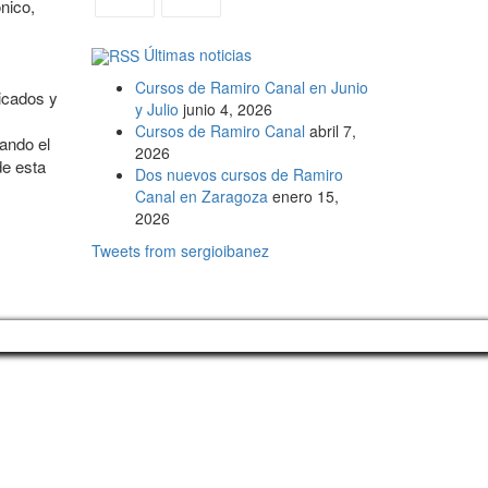
ico,
Últimas noticias
Cursos de Ramiro Canal en Junio
icados y
y Julio
junio 4, 2026
Cursos de Ramiro Canal
abril 7,
ando el
2026
de esta
Dos nuevos cursos de Ramiro
Canal en Zaragoza
enero 15,
2026
Tweets from sergioibanez