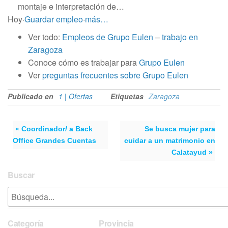
montaje e interpretación de…
Hoy
·
Guardar empleo
·
más…
Ver todo:
Empleos de Grupo Eulen
–
trabajo en
Zaragoza
Conoce cómo es trabajar para
Grupo Eulen
Ver
preguntas frecuentes sobre Grupo Eulen
Publicado en
1 | Ofertas
Etiquetas
Zaragoza
« Coordinador/ a Back
Se busca mujer para
Office Grandes Cuentas
cuidar a un matrimonio en
Calatayud »
Buscar
Categoría
Provincia