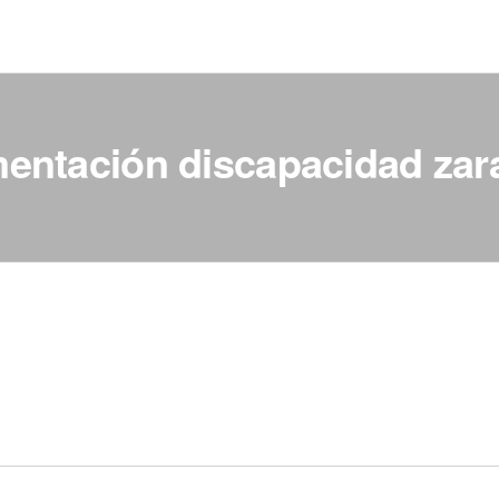
mentación discapacidad za