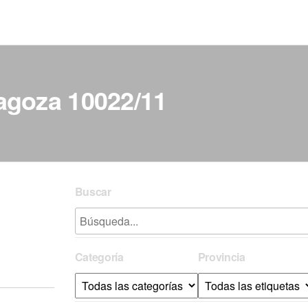
ragoza 10022/11
Buscar
Categoría
Provincia