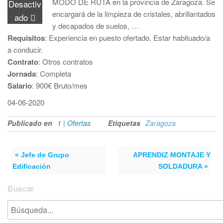
MODO DE RUTA en la provincia de Zaragoza. Se
Desactiv
encargará de la limpieza de cristales, abrillantados
ado
y decapados de suelos, …
Requisitos
: Experiencia en puesto ofertado. Estar habituado/a
a conducir.
Contrato
: Otros contratos
Jornada
: Completa
Salario
: 900€ Bruto/mes
04-06-2020
Publicado en
1 | Ofertas
Etiquetas
Zaragoza
« Jefe de Grupo
APRENDIZ MONTAJE Y
Edificación
SOLDADURA »
Buscar