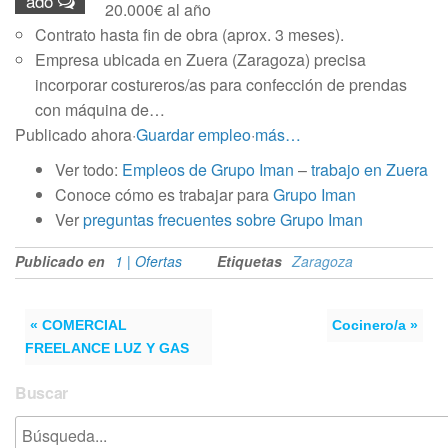
ado
20.000€ al año
Contrato hasta fin de obra (aprox. 3 meses).
Empresa ubicada en Zuera (Zaragoza) precisa
incorporar costureros/as para confección de prendas
con máquina de…
Publicado ahora
·
Guardar empleo
·
más…
Ver todo:
Empleos de Grupo Iman
–
trabajo en Zuera
Conoce cómo es trabajar para
Grupo Iman
Ver
preguntas frecuentes sobre Grupo Iman
Publicado en
1 | Ofertas
Etiquetas
Zaragoza
« COMERCIAL
Cocinero/a »
FREELANCE LUZ Y GAS
Buscar