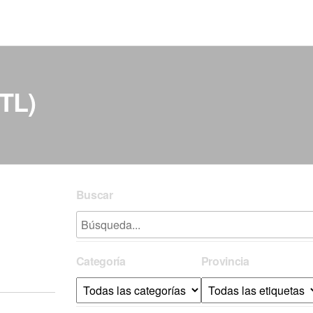
(TL)
Buscar
Categoría
Provincia