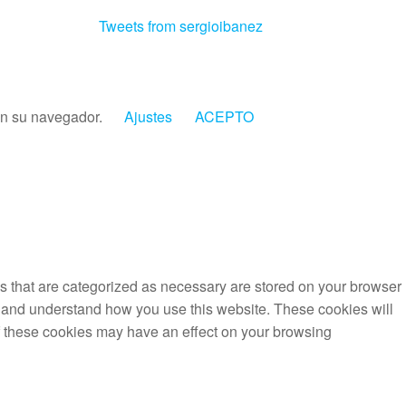
Tweets from sergioibanez
 en su navegador.
Ajustes
ACEPTO
s that are categorized as necessary are stored on your browser
yze and understand how you use this website. These cookies will
of these cookies may have an effect on your browsing