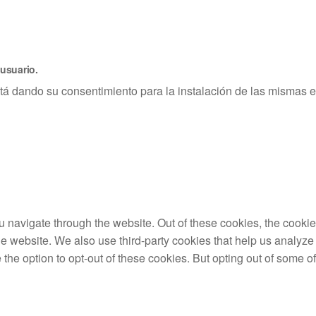
 usuario.
está dando su consentimiento para la instalación de las mismas
 navigate through the website. Out of these cookies, the cookie
f the website. We also use third-party cookies that help us anal
 the option to opt-out of these cookies. But opting out of some 