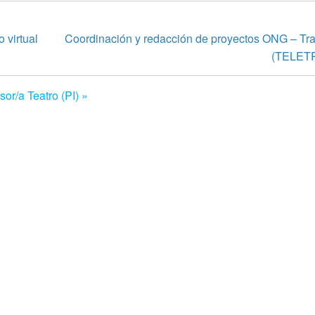
 virtual
Coordinación y redacción de proyectos ONG – Trab
(TELET
sor/a Teatro (PI) »