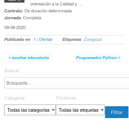
orientación a la Calidad y …
Contrato
: De duración determinada
Jornada
: Completa
09-06-2020
Publicado en
1 | Ofertas
Etiquetas
Zaragoza
« auxiliar laboratorio
Programador Python »
Buscar
Categoría
Provincia