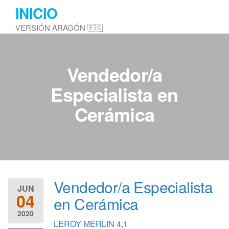
Saltar
INICIO
al
VERSIÓN ARAGÓN 🇪🇸
contenido
Vendedor/a
Especialista en
Cerámica
Vendedor/a Especialista
JUN
04
en Cerámica
2020
LEROY MERLIN
4,1