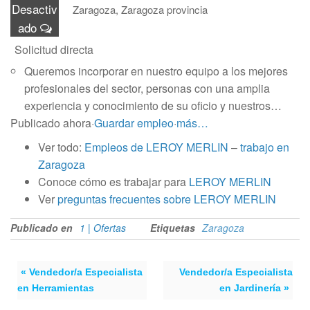
Desactiv
Zaragoza, Zaragoza provincia
ado
Solicitud directa
Queremos incorporar en nuestro equipo a los mejores
profesionales del sector, personas con una amplia
experiencia y conocimiento de su oficio y nuestros…
Publicado ahora
·
Guardar empleo
·
más…
Ver todo:
Empleos de LEROY MERLIN
–
trabajo en
Zaragoza
Conoce cómo es trabajar para
LEROY MERLIN
Ver
preguntas frecuentes sobre LEROY MERLIN
Publicado en
1 | Ofertas
Etiquetas
Zaragoza
« Vendedor/a Especialista
Vendedor/a Especialista
en Herramientas
en Jardinería »