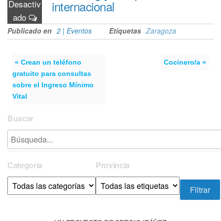
Desactiv
internacional
ado
Publicado en
2 | Eventos
Etiquetas
Zaragoza
« Crean un teléfono
Cocinero/a »
gratuito para consultas
sobre el Ingreso Mínimo
Vital
Buscar
Categoría
Provincia